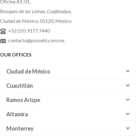
Oficina A1-01,
Bosques de las Lomas, Cuajimalpa,
Ciudad de México, 05120, México
+52 (55) 9177 7440
contacto@possehl.com.mx
OUR OFFICES
Ciudad de México
Cuautitlán
Ramos Arizpe
Altamira
Monterrey