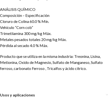
ANÁLISIS QUÍMICO
Composición – Especificación
Cloruro de Colina 60.0 % Mín.
Vehículo “Corn cob”
Trimetilamina 300 mg/kg Máx.
Metales pesados totales 20 mg/kg Máx.
Pérdida al secado 4.0 % Máx.
Producto que se utiliza en la misma industria: Treonina, Lisina,
Metionina, Oxido de Magnesio, Sulfato de Manganeso, Sulfato
ferroso, carbonato Ferroso , Tricalfos y ácido cítrico.
Usos y aplicaciones