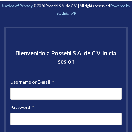
Notice of Privacy
© 2020 Possehl S.A. de C.V. | All rights reserved
Powered by
Studi8cho®
Bienvenido a Possehl S.A. de C.V. Inicia
sesión
Username or E-mail
*
Password
*