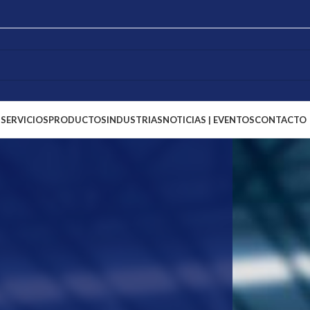
S
SERVICIOS
PRODUCTOS
INDUSTRIAS
NOTICIAS | EVENTOS
CONTACTO