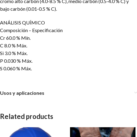
cromo alto carbón (4.0-8.5 % C), medio carbón (0.5-4.0 % C) y
bajo carbón (0.01-0.5 % C).
ANÁLISIS QUÍMICO
Composición – Especificación
Cr 60.0 % Mín.
C 8.0 % Máx.
Si 3.0 % Máx.
P 0.030 % Máx.
S 0.060 % Máx.
Usos y aplicaciones
Related products