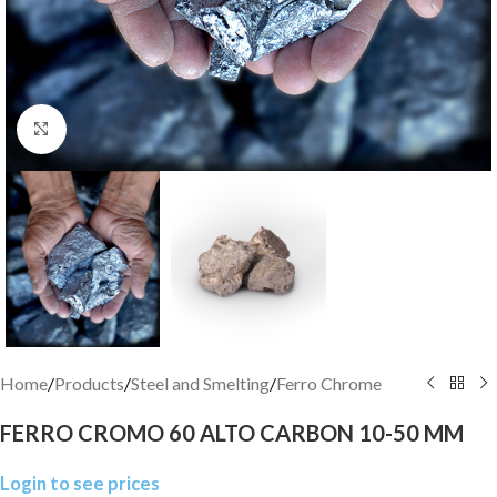
Click to enlarge
Home
/
Products
/
Steel and Smelting
/
Ferro Chrome
FERRO CROMO 60 ALTO CARBON 10-50 MM
Login to see prices