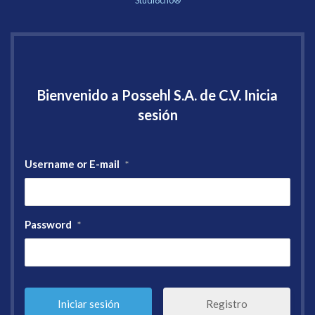
Studi8cho®
Bienvenido a Possehl S.A. de C.V. Inicia
sesión
Username or E-mail
*
Password
*
Registro