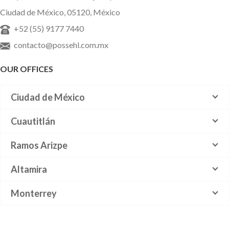
Ciudad de México, 05120, México
+52 (55) 9177 7440
contacto@possehl.com.mx
OUR OFFICES
Ciudad de México
Cuautitlán
Ramos Arizpe
Altamira
Monterrey