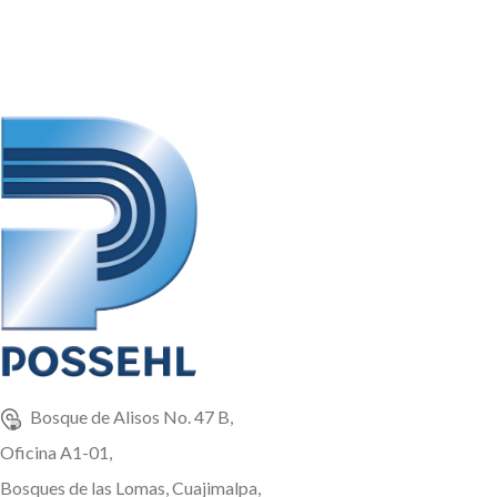
El producto tiene una
presentación en sacos de: 25 Kg,
1 TM, Peso Variable
Bosque de Alisos No. 47 B,
Oficina A1-01,
Bosques de las Lomas, Cuajimalpa,