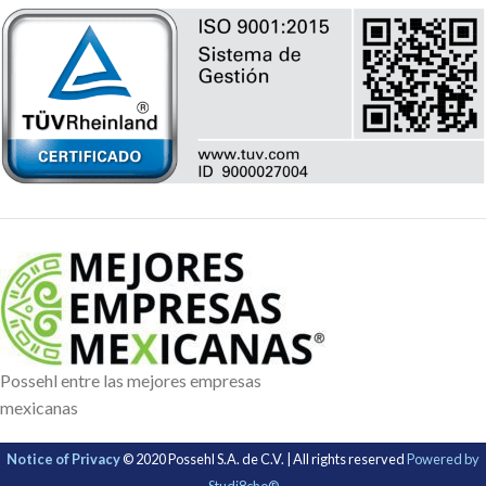
Possehl entre las mejores empresas
mexicanas
Notice of Privacy
© 2020 Possehl S.A. de C.V. | All rights reserved
Powered by