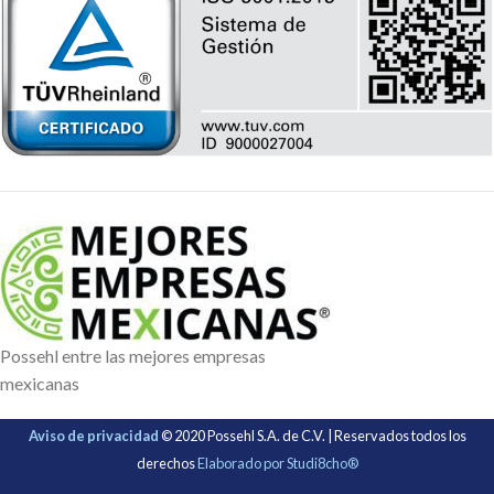
Possehl entre las mejores empresas
mexicanas
Aviso de privacidad
© 2020 Possehl S.A. de C.V. | Reservados todos los
derechos
Elaborado por Studi8cho®