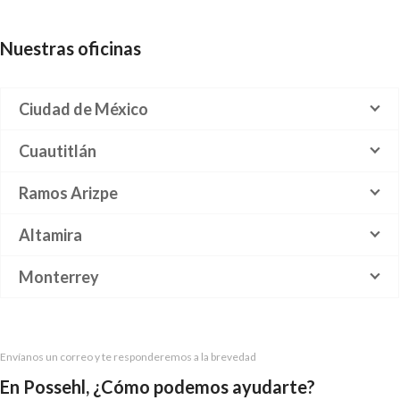
Nuestras oficinas
Ciudad de México
Cuautitlán
Ramos Arizpe
Altamira
Monterrey
Envíanos un correo y te responderemos a la brevedad
En Possehl, ¿Cómo podemos ayudarte?