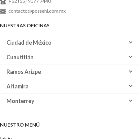
+52 (55) 9177 7440
contacto@possehl.com.mx
NUESTRAS OFICINAS
Ciudad de México
Cuautitlán
Ramos Arizpe
Altamira
Monterrey
NUESTRO MENÚ
Inicio