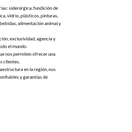
rias:
siderúrgica, fundición de
a, vidrio, plásticos, pinturas,
 bebidas, alimentación animal y
ón, exclusividad, agencia y
todo el mundo.
ue nos permiten ofrecer una
 clientes.
aestructura en la región, nos
onfiables y garantías de