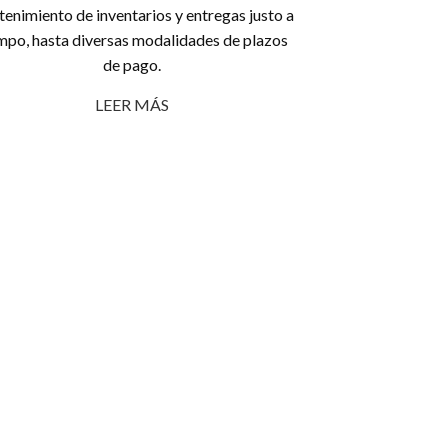
enimiento de inventarios y entregas justo a
mpo, hasta diversas modalidades de plazos
de pago.
LEER MÁS