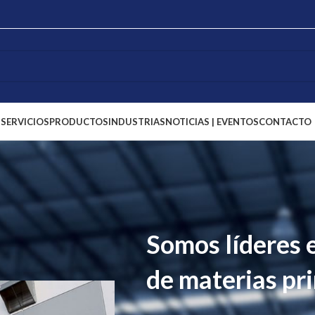
S
SERVICIOS
PRODUCTOS
INDUSTRIAS
NOTICIAS | EVENTOS
CONTACTO
Somos líderes 
de materias pr