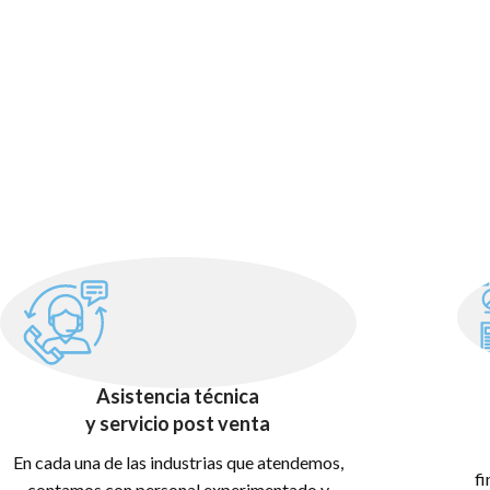
Asistencia técnica
y servicio post venta
En cada una de las industrias que atendemos,
fi
contamos con personal experimentado y