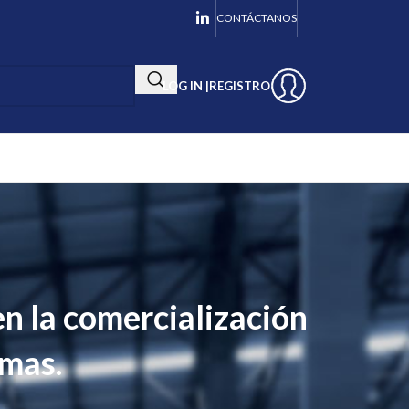
CONTÁCTANOS
LOG IN |
REGISTRO
en la comercialización
imas.