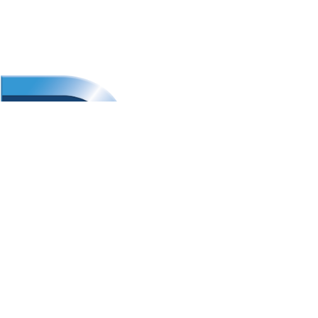
Bosque de Alisos No. 47 B,
Oficina A1-01,
Bosques de las Lomas, Cuajimalpa,