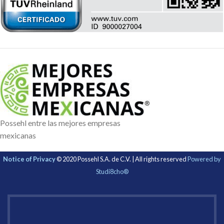
Possehl entre las mejores empresas
mexicanas
Notice of Privacy
© 2020 Possehl S.A. de C.V. | All rights reserved
Powered by
Studi8cho®