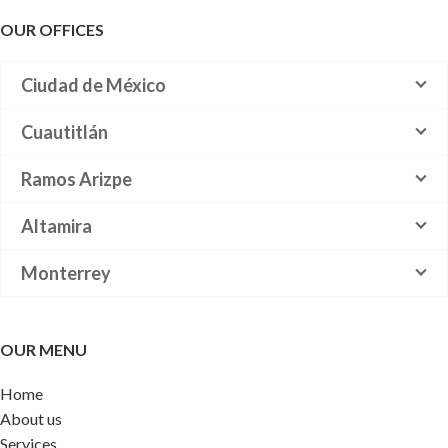
OUR OFFICES
Ciudad de México
Cuautitlán
Ramos Arizpe
Altamira
Monterrey
OUR MENU
Home
About us
Services