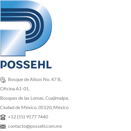
Bosque de Alisos No. 47 B,
Oficina A1-01,
Bosques de las Lomas, Cuajimalpa,
Ciudad de México, 05120, México
+52 (55) 9177 7440
contacto@possehl.com.mx