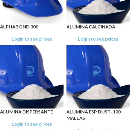
ALPHABOND 300
ALUMINA CALCINADA
Login to see prices
Login to see prices
ALUMINA DISPERSANTE
ALUMINA ESP DUST- 100
MALLAS
Login to see prices