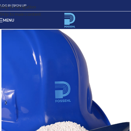
LOG IN |
SIGN UP
Skip to navigation
Skip to main content
MENU