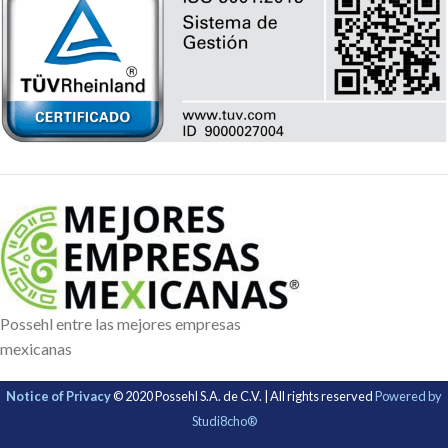
Possehl entre las mejores empresas
mexicanas
Notice of Privacy
© 2020 Possehl S.A. de C.V. | All rights reserved
Powered by
Studi8cho®