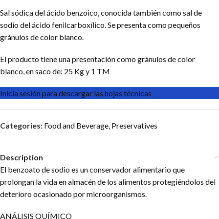
Sal sódica del ácido benzoico, conocida también como sal de
sodio del ácido fenilcarboxílico. Se presenta como pequeños
gránulos de color blanco.
El producto tiene una presentación como gránulos de color
blanco, en saco de: 25 Kg y 1 TM
Inicia sesión para descargar las hojas técnicas
Categories:
Food and Beverage
,
Preservatives
Description
El benzoato de sodio es un conservador alimentario que
prolongan la vida en almacén de los alimentos protegiéndolos del
deterioro ocasionado por microorganismos.
ANÁLISIS QUÍMICO