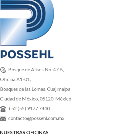
Bosque de Alisos No. 47 B,
Oficina A1-01,
Bosques de las Lomas, Cuajimalpa,
Ciudad de México, 05120, México
+52 (55) 9177 7440
contacto@possehl.com.mx
NUESTRAS OFICINAS