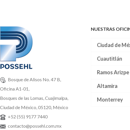
NUESTRAS OFICI
Ciudad de Mé
Cuautitlán
Ramos Arizpe
Bosque de Alisos No. 47 B,
Altamira
Oficina A1-01,
Bosques de las Lomas, Cuajimalpa,
Monterrey
Ciudad de México, 05120, México
+52 (55) 9177 7440
contacto@possehl.com.mx