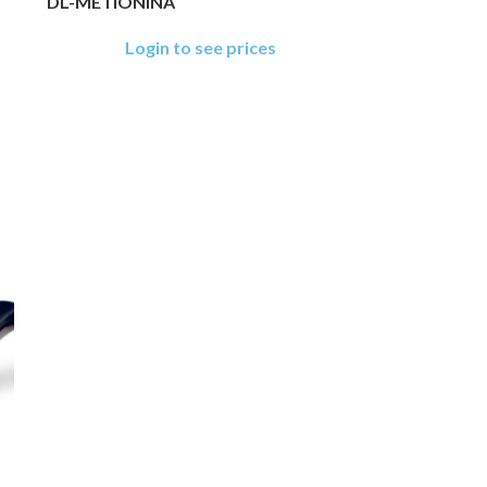
DL-METIONINA
Login to see prices