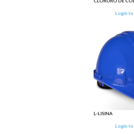
CLORURO DE COL
Login to
L-LISINA
Login to