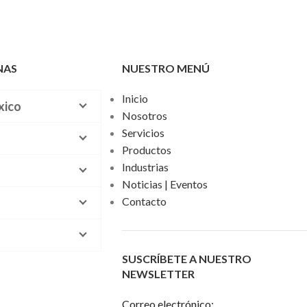
NAS
NUESTRO MENÚ
Inicio
xico
Nosotros
Servicios
Productos
Industrias
Noticias | Eventos
Contacto
SUSCRÍBETE A NUESTRO
NEWSLETTER
Correo electrónico: