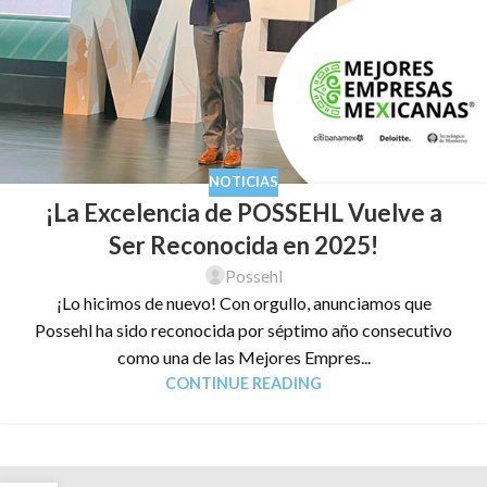
NOTICIAS
¡La Excelencia de POSSEHL Vuelve a
Ser Reconocida en 2025!
Possehl
¡Lo hicimos de nuevo! Con orgullo, anunciamos que
Possehl ha sido reconocida por séptimo año consecutivo
como una de las Mejores Empres...
CONTINUE READING