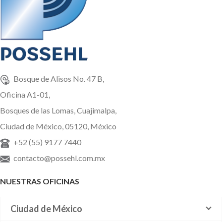
Bosque de Alisos No. 47 B,
Oficina A1-01,
Bosques de las Lomas, Cuajimalpa,
Ciudad de México, 05120, México
+52 (55) 9177 7440
contacto@possehl.com.mx
NUESTRAS OFICINAS
Ciudad de México