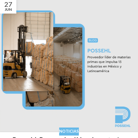
27
JUN
NOTICIAS