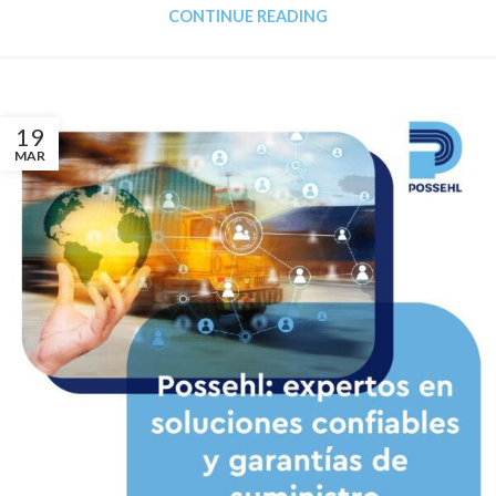
CONTINUE READING
19
MAR