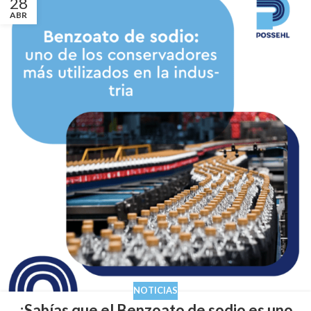
28
ABR
NOTICIAS
¿Sabías que el Benzoato de sodio es uno