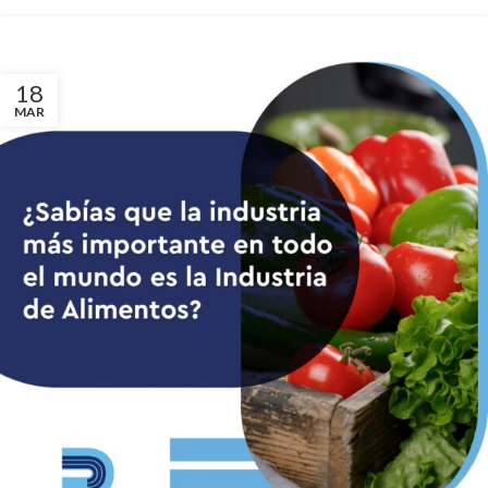
18
MAR