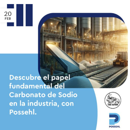
20
FEB