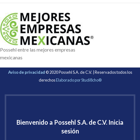
Possehl entre las mejores empresas
mexicanas
Aviso de privacidad
© 2020 Possehl S.A. de C.V. | Reservados todos los
derechos
Elaborado por Studi8cho®
Bienvenido a Possehl S.A. de C.V. Inicia
sesión