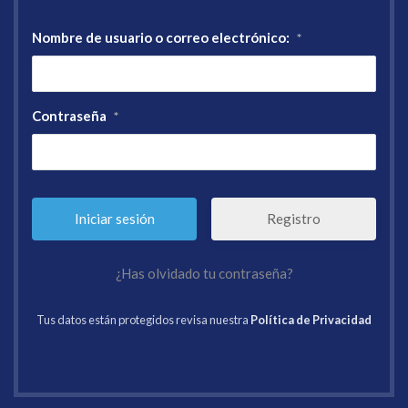
Nombre de usuario o correo electrónico:
*
Contraseña
*
Registro
¿Has olvidado tu contraseña?
Tus datos están protegidos revisa nuestra
Política de Privacidad