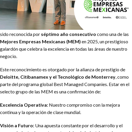
¡Lo hicimos de nuevo!
Con orgullo, anunciamos que
Possehl
ha
sido reconocida por
séptimo año consecutivo
como una de las
Mejores Empresas Mexicanas (MEM)
en 2025, un prestigioso
galardón que celebra la excelencia en todas las áreas de nuestro
negocio.
Este reconocimiento es otorgado por la alianza de prestigio de
Deloitte, Citibanamex y el Tecnológico de Monterrey
, como
parte del programa global
Best Managed Companies
. Estar en el
selecto grupo de las MEM es una confirmación de:
Excelencia Operativa:
Nuestro compromiso con la mejora
continua y la operación de clase mundial.
Visión a Futuro:
Una apuesta constante por el desarrollo y el