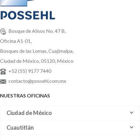
Bosque de Alisos No. 47 B,
Oficina A1-01,
Bosques de las Lomas, Cuajimalpa,
Ciudad de México, 05120, México
+52 (55) 9177 7440
contacto@possehl.com.mx
NUESTRAS OFICINAS
Ciudad de México
Cuautitlán