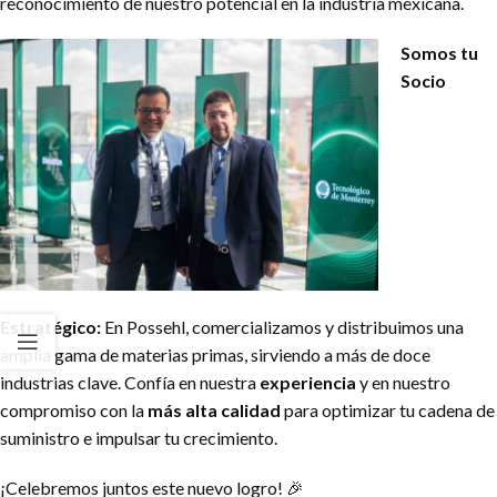
reconocimiento de nuestro potencial en la industria mexicana.
Somos tu
Socio
Estratégico:
En Possehl, comercializamos y distribuimos una
amplia gama de materias primas, sirviendo a más de doce
industrias clave. Confía en nuestra
experiencia
y en nuestro
compromiso con la
más alta calidad
para optimizar tu cadena de
suministro e impulsar tu crecimiento.
¡Celebremos juntos este nuevo logro! 🎉