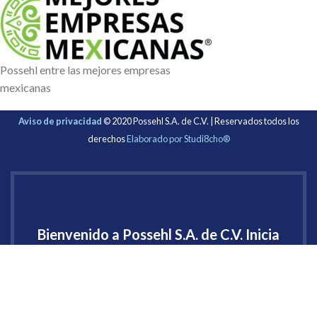
Possehl entre las mejores empresas
mexicanas
Aviso de privacidad
© 2020 Possehl S.A. de C.V. | Reservados todos los
derechos
Elaborado por Studi8cho®
Bienvenido a Possehl S.A. de C.V. Inicia
sesión
Nombre de usuario o correo electrónico:
*