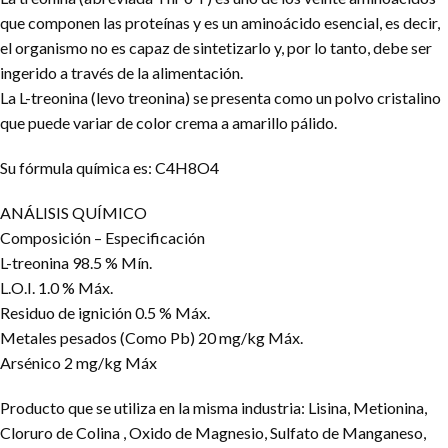
que componen las proteínas y es un aminoácido esencial, es decir,
el organismo no es capaz de sintetizarlo y, por lo tanto, debe ser
ingerido a través de la alimentación.
La L-treonina (levo treonina) se presenta como un polvo cristalino
que puede variar de color crema a amarillo pálido.
Su fórmula química es: C4H8O4
ANÁLISIS QUÍMICO
Composición – Especificación
L-treonina 98.5 % Mín.
L.O.I. 1.0 % Máx.
Residuo de ignición 0.5 % Máx.
Metales pesados (Como Pb) 20 mg/kg Máx.
Arsénico 2 mg/kg Máx
Producto que se utiliza en la misma industria: Lisina, Metionina,
Cloruro de Colina , Oxido de Magnesio, Sulfato de Manganeso,