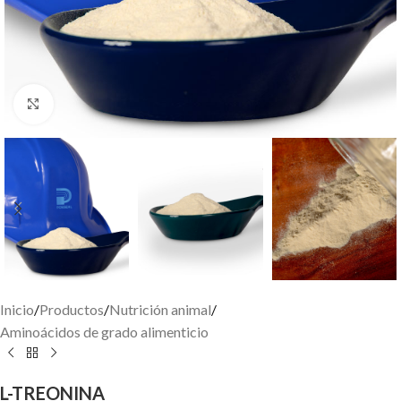
Click to enlarge
Inicio
/
Productos
/
Nutrición animal
/
Aminoácidos de grado alimenticio
L-TREONINA