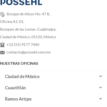
Bosque de Alisos No. 47 B,
Oficina A1-01,
Bosques de las Lomas, Cuajimalpa,
Ciudad de México, 05120, México
+52 (55) 9177 7440
contacto@possehl.com.mx
NUESTRAS OFICINAS
Ciudad de México
Cuautitlán
Ramos Arizpe