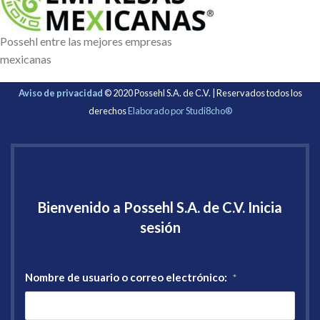
Possehl entre las mejores empresas
mexicanas
Aviso de privacidad
© 2020 Possehl S.A. de C.V. | Reservados todos los
derechos
Elaborado por Studi8cho®
Bienvenido a Possehl S.A. de C.V. Inicia
sesión
Nombre de usuario o correo electrónico:
*