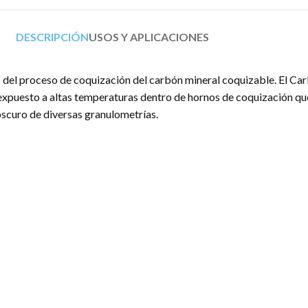
DESCRIPCIÓN
USOS Y APLICACIONES
del proceso de coquización del carbón mineral coquizable. El Car
s expuesto a altas temperaturas dentro de hornos de coquización q
scuro de diversas granulometrías.