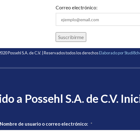
Correo electrónico:
020 Possehl S.A. de C.V. | Reservados todos los derechos
Elaborado por Studi8c
do a Possehl S.A. de C.V. Inic
Nombre de usuario o correo electrónico:
*