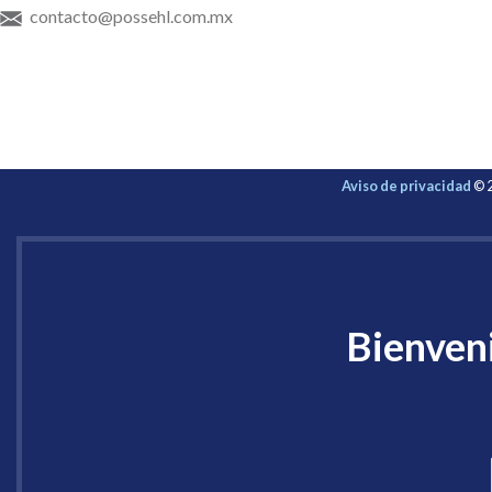
contacto@possehl.com.mx
Aviso de privacidad
© 2
Bienveni