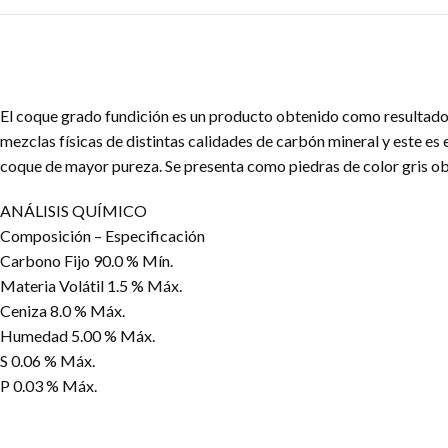
El coque grado fundición es un producto obtenido como resultado 
mezclas físicas de distintas calidades de carbón mineral y este e
coque de mayor pureza. Se presenta como piedras de color gris ob
ANÁLISIS QUÍMICO
Composición – Especificación
Carbono Fijo 90.0 % Mín.
Materia Volátil 1.5 % Máx.
Ceniza 8.0 % Máx.
Humedad 5.00 % Máx.
S 0.06 % Máx.
P 0.03 % Máx.