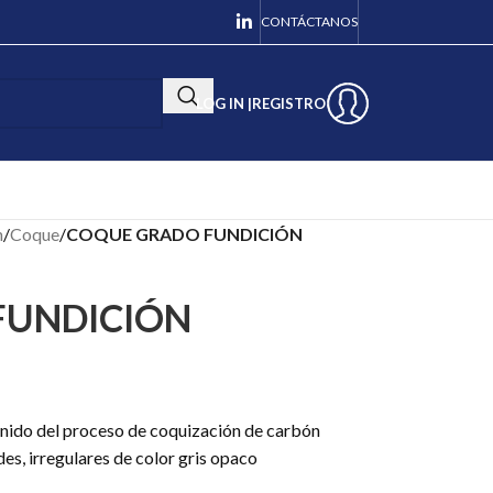
CONTÁCTANOS
LOG IN |
REGISTRO
n
/
Coque
/
COQUE GRADO FUNDICIÓN
FUNDICIÓN
enido del proceso de coquización de carbón
es, irregulares de color gris opaco