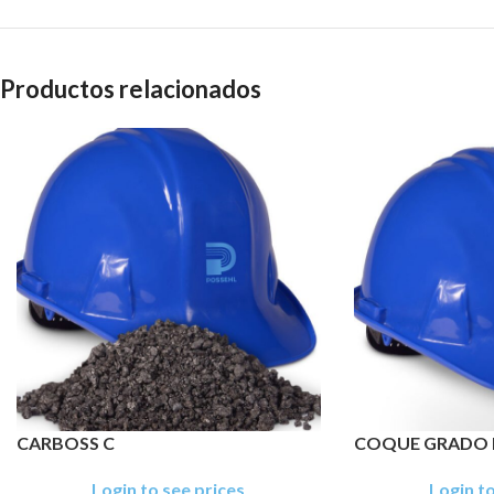
Productos relacionados
CARBOSS C
COQUE GRADO 
Login to see prices
Login to