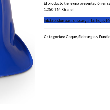
El producto tiene una presentación en 
1.250 TM, Granel
Inicia sesión para descargar las hojas t
Categorías:
Coque
,
Siderurgia y Fundi