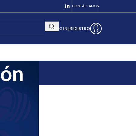
CONTÁCTANOS
LOG IN |
REGISTRO
ión