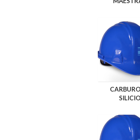
MAESTR
CARBURO
SILICI