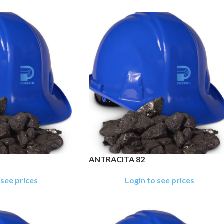
ANTRACITA 82
 see prices
Login to see prices