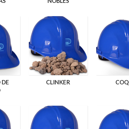
AS
NOBLES
 DE
CLINKER
COQ
O