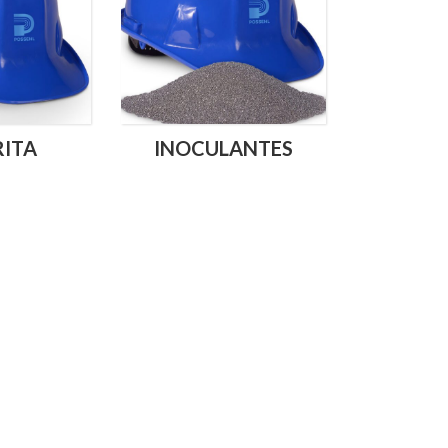
RITA
INOCULANTES