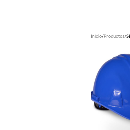
Inicio
/
Productos
/
S