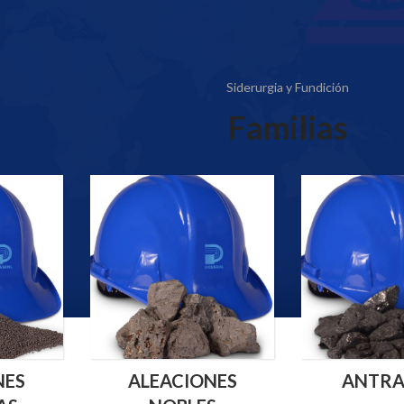
Siderurgia y Fundición
Familias
NES
ALEACIONES
ANTRA