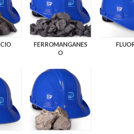
ICIO
FERROMANGANES
FLUO
O