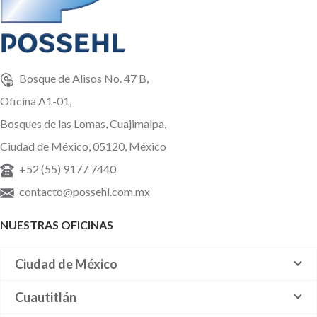
Bosque de Alisos No. 47 B,
Oficina A1-01,
Bosques de las Lomas, Cuajimalpa,
Ciudad de México, 05120, México
+52 (55) 9177 7440
contacto@possehl.com.mx
NUESTRAS OFICINAS
Ciudad de México
Cuautitlán