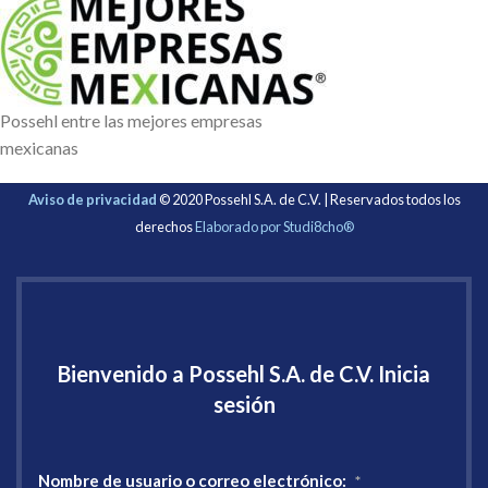
Possehl entre las mejores empresas
mexicanas
Aviso de privacidad
© 2020 Possehl S.A. de C.V. | Reservados todos los
derechos
Elaborado por Studi8cho®
Bienvenido a Possehl S.A. de C.V. Inicia
sesión
Nombre de usuario o correo electrónico:
*