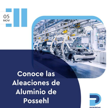
05
NOV