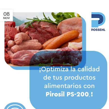
08
NOV