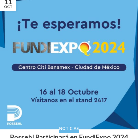
11
OCT
NOTICIAS
Possehl Participará en FundiExpo 2024