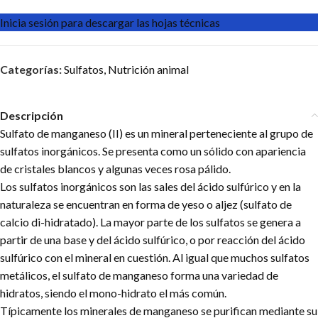
Inicia sesión para descargar las hojas técnicas
Categorías:
Sulfatos
,
Nutrición animal
Descripción
Sulfato de manganeso (II) es un mineral ​perteneciente al grupo de
sulfatos inorgánicos. Se presenta como un sólido con apariencia
de cristales blancos y algunas veces rosa pálido.
Los sulfatos inorgánicos son las sales del ácido sulfúrico y en la
naturaleza se encuentran en forma de yeso o aljez (sulfato de
calcio di-hidratado). La mayor parte de los sulfatos se genera a
partir de una base y del ácido sulfúrico, o por reacción del ácido
sulfúrico con el mineral en cuestión. Al igual que muchos sulfatos
metálicos, el sulfato de manganeso forma una variedad de
hidratos, siendo el mono-hidrato el más común.
Típicamente los minerales de manganeso se purifican mediante su