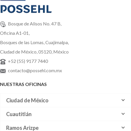
Bosque de Alisos No. 47 B,
Oficina A1-01,
Bosques de las Lomas, Cuajimalpa,
Ciudad de México, 05120, México
+52 (55) 9177 7440
contacto@possehl.com.mx
NUESTRAS OFICINAS
Ciudad de México
Cuautitlán
Ramos Arizpe