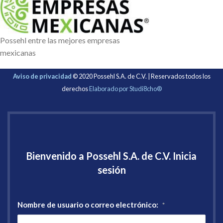
Possehl entre las mejores empresas
mexicanas
Aviso de privacidad
© 2020 Possehl S.A. de C.V. | Reservados todos los
derechos
Elaborado por Studi8cho®
Bienvenido a Possehl S.A. de C.V. Inicia
sesión
Nombre de usuario o correo electrónico:
*