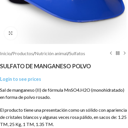
Click to enlarge
Inicio
/
Productos
/
Nutrición animal
/
Sulfatos
SULFATO DE MANGANESO POLVO
Login to see prices
Sal de manganeso (II) de fórmula MnSO4.H2O (monohidratado)
en forma de polvo rosado.
El producto tiene una presentación como un sólido con apariencia
de cristales blancos y algunas veces rosa pálido, en sacos de: 1.25
TM, 25 Kg, 1 TM, 1.35 TM.