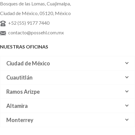
Bosques de las Lomas, Cuajimalpa,
Ciudad de México, 05120, México
+52 (55) 9177 7440
contacto@possehl.com.mx
NUESTRAS OFICINAS
Ciudad de México
Cuautitlán
Ramos Arizpe
Altamira
Monterrey