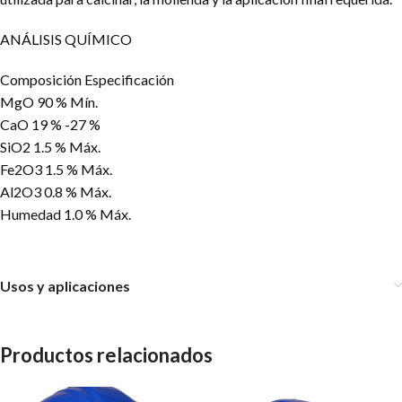
ANÁLISIS QUÍMICO
Composición Especificación
MgO 90 % Mín.
CaO 19 % -27 %
SiO2 1.5 % Máx.
Fe2O3 1.5 % Máx.
Al2O3 0.8 % Máx.
Humedad 1.0 % Máx.
Usos y aplicaciones
Productos relacionados