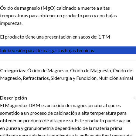
Óxido de magnesio (MgO) calcinado a muerte a altas
temperaturas para obtener un producto puro y con bajas
impurezas.
El producto tiene una presentación en sacos de: 1 TM
Inicia sesión para descargar las hojas técnicas
Categorías:
Óxido de Magnesio
,
Óxido de Magnesio
,
Óxido de
Magnesio
,
Refractarios
,
Siderurgia y Fundición
,
Nutrición animal
Descripción
El Magnedox DBM es un óxido de magnesio natural que es
sometido a un proceso de calcinación a alta temperatura para
obtener un producto de alta pureza. Este producto puede variar
en pureza y granulometría dependiendo de la materia prima
utilizada para calcinar, la molienda y la aplicación final requerida.