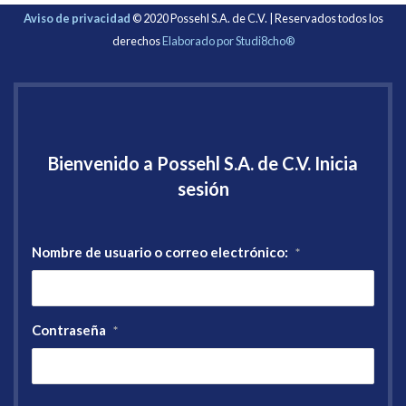
Aviso de privacidad
© 2020 Possehl S.A. de C.V. | Reservados todos los
derechos
Elaborado por Studi8cho®
Bienvenido a Possehl S.A. de C.V. Inicia
sesión
Nombre de usuario o correo electrónico:
*
Contraseña
*