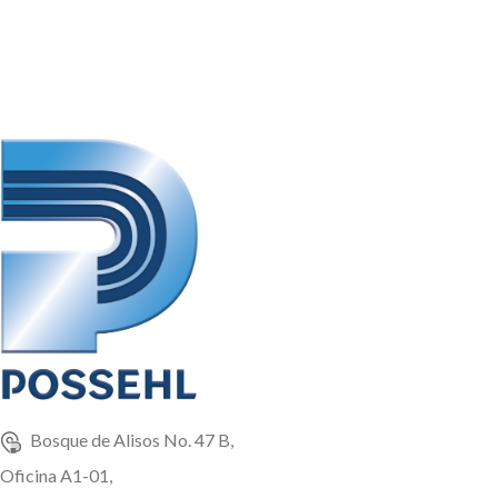
Granel
Bosque de Alisos No. 47 B,
Oficina A1-01,