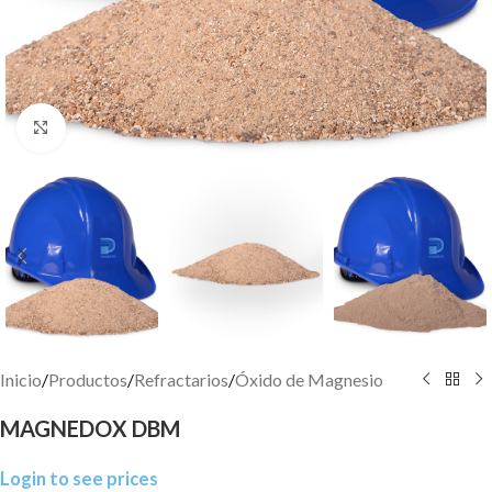
Click to enlarge
Inicio
/
Productos
/
Refractarios
/
Óxido de Magnesio
MAGNEDOX DBM
Login to see prices