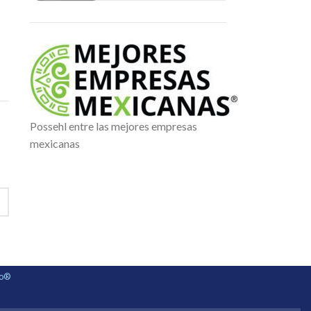
Possehl entre las mejores empresas
mexicanas
ho®