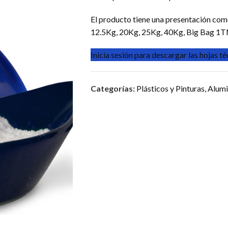
El producto tiene una presentación como
12.5Kg, 20Kg, 25Kg, 40Kg, Big Bag 1TM
Inicia sesión para descargar las hojas t
Categorías:
Plásticos y Pinturas
,
Alumi