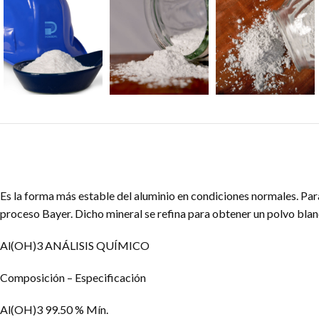
Es la forma más estable del aluminio en condiciones normales. Pa
proceso Bayer. Dicho mineral se refina para obtener un polvo bla
Al(OH)3 ANÁLISIS QUÍMICO
Composición – Especificación
Al(OH)3 99.50 % Mín.