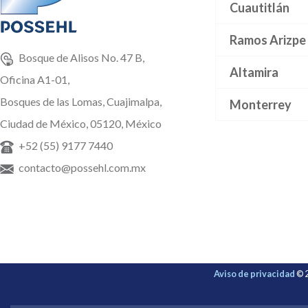
Cuautitlán
Ramos Arizpe
Bosque de Alisos No. 47 B,
Altamira
Oficina A1-01,
Bosques de las Lomas, Cuajimalpa,
Monterrey
Ciudad de México, 05120, México
+52 (55) 9177 7440
contacto@possehl.com.mx
Aviso de privacidad
© 2