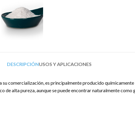
DESCRIPCIÓN
USOS Y APLICACIONES
ra su comercialización, es principalmente producido químicamente 
nco de alta pureza, aunque se puede encontrar naturalmente como g