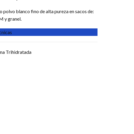
 polvo blanco fino de alta pureza en sacos de:
 y granel.
écnicas
na Trihidratada