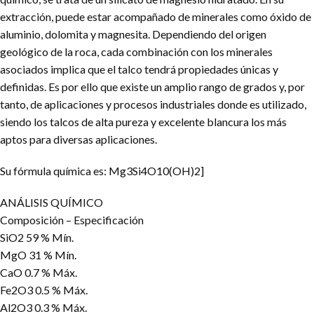
extracción, puede estar acompañado de minerales como óxido de
aluminio, dolomita y magnesita. Dependiendo del origen
geológico de la roca, cada combinación con los minerales
asociados implica que el talco tendrá propiedades únicas y
definidas. Es por ello que existe un amplio rango de grados y, por
tanto, de aplicaciones y procesos industriales donde es utilizado,
siendo los talcos de alta pureza y excelente blancura los más
aptos para diversas aplicaciones.
Su fórmula química es: Mg3Si4O10(OH)2]
ANÁLISIS QUÍMICO
Composición – Especificación
SiO2 59 % Mín.
MgO 31 % Mín.
CaO 0.7 % Máx.
Fe2O3 0.5 % Máx.
Al2O3 0.3 % Máx.