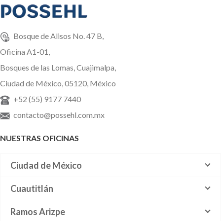
Bosque de Alisos No. 47 B,
Oficina A1-01,
Bosques de las Lomas, Cuajimalpa,
Ciudad de México, 05120, México
+52 (55) 9177 7440
contacto@possehl.com.mx
NUESTRAS OFICINAS
Ciudad de México
Cuautitlán
Ramos Arizpe