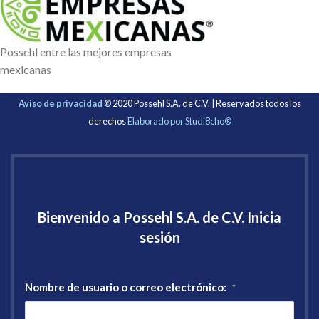
Possehl entre las mejores empresas
mexicanas
Aviso de privacidad
© 2020 Possehl S.A. de C.V. | Reservados todos los
derechos
Elaborado por Studi8cho®
Bienvenido a Possehl S.A. de C.V. Inicia
sesión
Nombre de usuario o correo electrónico:
*