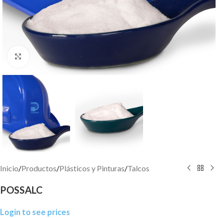
Click to enlarge
Inicio
/
Productos
/
Plásticos y Pinturas
/
Talcos
POSSALC
Login to see prices