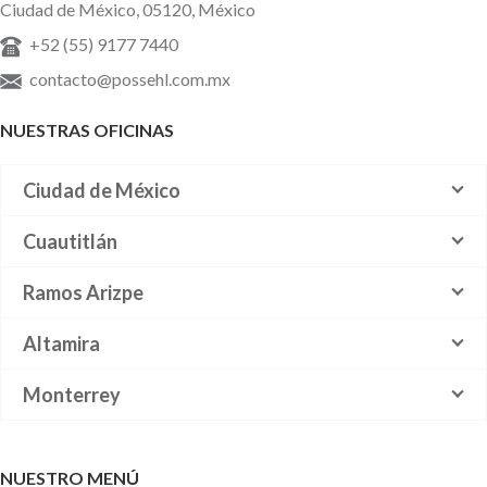
Ciudad de México, 05120, México
+52 (55) 9177 7440
contacto@possehl.com.mx
NUESTRAS OFICINAS
Ciudad de México
Cuautitlán
Ramos Arizpe
Altamira
Monterrey
NUESTRO MENÚ