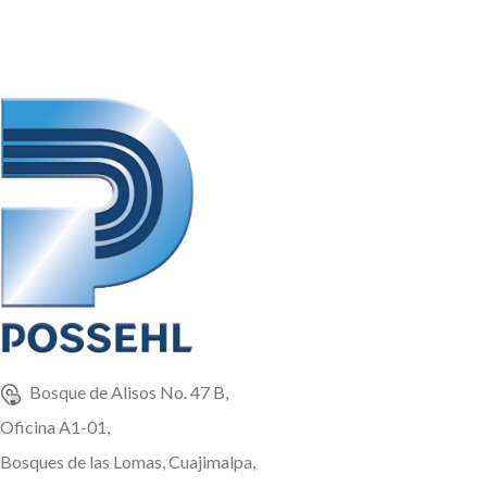
Bag 1TM y granel.
Bosque de Alisos No. 47 B,
Oficina A1-01,
Bosques de las Lomas, Cuajimalpa,