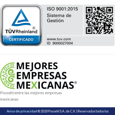
Possehl entre las mejores empresas
mexicanas
Aviso de privacidad
© 2020 Possehl S.A. de C.V. | Reservados todos los