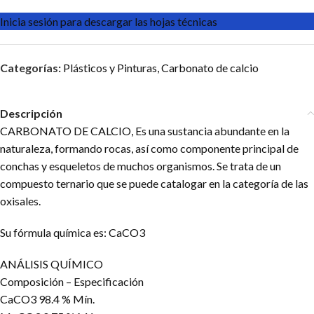
Inicia sesión para descargar las hojas técnicas
Categorías:
Plásticos y Pinturas
,
Carbonato de calcio
Descripción
CARBONATO DE CALCIO, Es una sustancia abundante en la
naturaleza, formando rocas, así como componente principal de
conchas y esqueletos de muchos organismos. Se trata de un
compuesto ternario que se puede catalogar en la categoría de las
oxisales.
Su fórmula química es: CaCO3
ANÁLISIS QUÍMICO
Composición – Especificación
CaCO3 98.4 % Mín.