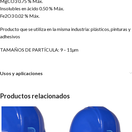
MgCO3 0.75 % Máx.
Insolubles en ácido 0.50 % Máx.
Fe2O3 0.02 % Máx.
Producto que se utiliza en la misma industria: plásticos, pinturas y
adhesivos
TAMAÑOS DE PARTÍCULA: 9 – 11µm
Usos y aplicaciones
Productos relacionados