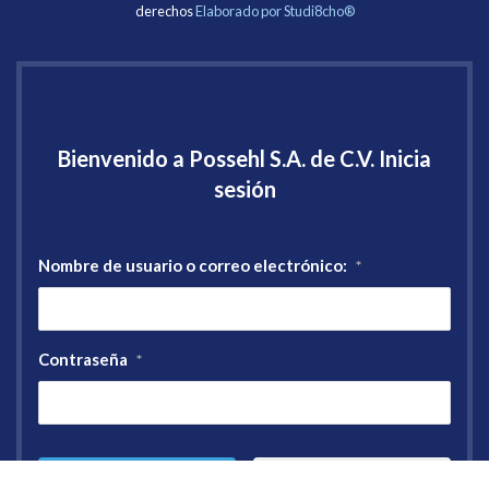
derechos
Elaborado por Studi8cho®
Bienvenido a Possehl S.A. de C.V. Inicia
sesión
Nombre de usuario o correo electrónico:
*
Contraseña
*
Registro