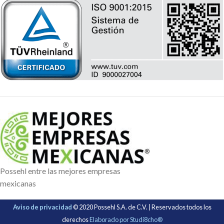
Possehl entre las mejores empresas
mexicanas
Aviso de privacidad
© 2020 Possehl S.A. de C.V. | Reservados todos los
derechos
Elaborado por Studi8cho®