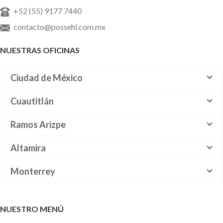
+52 (55) 9177 7440
contacto@possehl.com.mx
NUESTRAS OFICINAS
Ciudad de México
Cuautitlán
Ramos Arizpe
Altamira
Monterrey
NUESTRO MENÚ