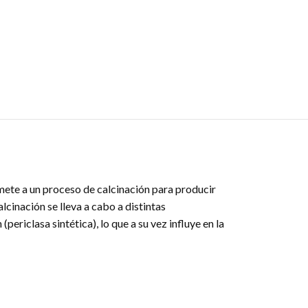
ete a un proceso de calcinación para producir
cinación se lleva a cabo a distintas
riclasa sintética), lo que a su vez influye en la