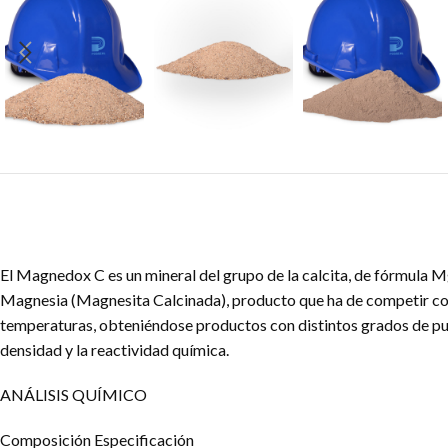
El Magnedox C es un mineral del grupo de la calcita, de fórmula 
Magnesia (Magnesita Calcinada), producto que ha de competir con l
temperaturas, obteniéndose productos con distintos grados de purez
densidad y la reactividad química.
ANÁLISIS QUÍMICO
Composición Especificación