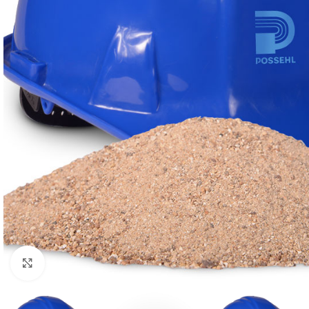
Click to enlarge