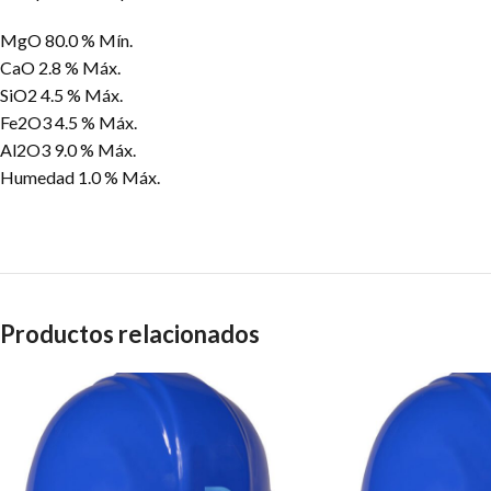
MgO 80.0 % Mín.
CaO 2.8 % Máx.
SiO2 4.5 % Máx.
Fe2O3 4.5 % Máx.
Al2O3 9.0 % Máx.
Humedad 1.0 % Máx.
Productos relacionados