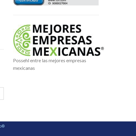
Possehl entre las mejores empresas
mexicanas
ho®