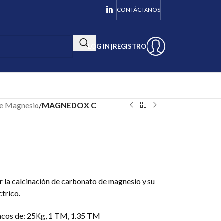
CONTÁCTANOS
LOG IN |
REGISTRO
e Magnesio
/
MAGNEDOX C
la calcinación de carbonato de magnesio y su
ctrico.
sacos de: 25Kg, 1 TM, 1.35 TM