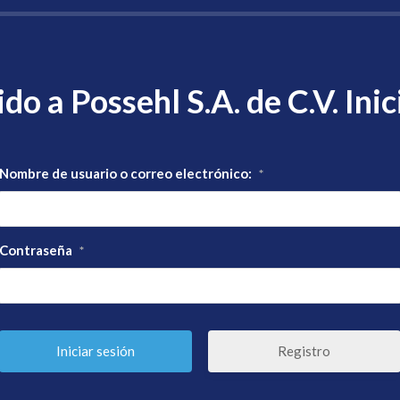
do a Possehl S.A. de C.V. Inic
Nombre de usuario o correo electrónico:
*
Contraseña
*
Registro