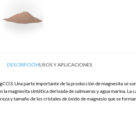
DESCRIPCIÓN
USOS Y APLICACIONES
MgCO3. Una parte importante de la producción de magnesita se som
a magnesita sintética derivada de salmueras y agua marina. La cal
a y tamaño de los cristales de óxido de magnesio que se forman (pe