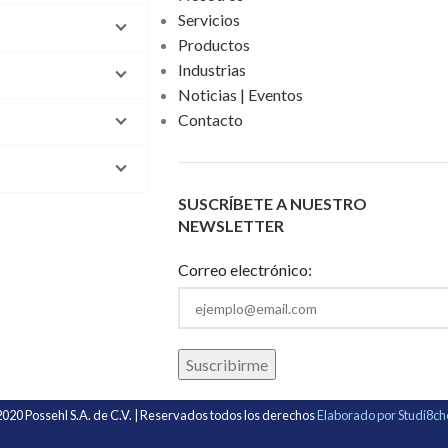
Servicios
Productos
Industrias
Noticias | Eventos
Contacto
SUSCRÍBETE A NUESTRO
NEWSLETTER
Correo electrónico:
020 Possehl S.A. de C.V. | Reservados todos los derechos
Elaborado por Studi8c