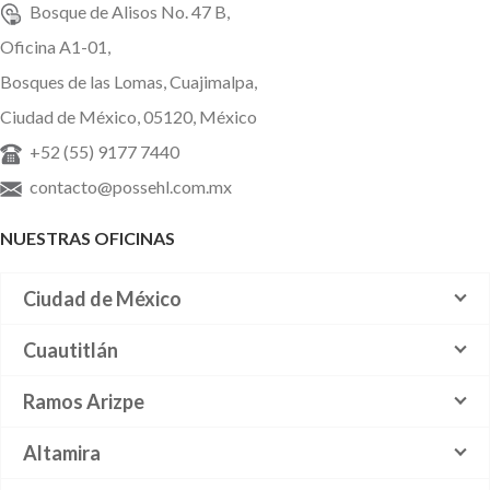
Bosque de Alisos No. 47 B,
Oficina A1-01,
Bosques de las Lomas, Cuajimalpa,
Ciudad de México, 05120, México
+52 (55) 9177 7440
contacto@possehl.com.mx
NUESTRAS OFICINAS
Ciudad de México
Cuautitlán
Ramos Arizpe
Altamira