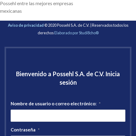
Possehl entre las mejores empresas
mexicanas
Aviso de privacidad
© 2020 Possehl S.A. de C.V. | Reservados todos los
derechos
Elaborado por Studi8cho®
Bienvenido a Possehl S.A. de C.V. Inicia
sesión
Nombre de usuario o correo electrónico:
*
Contraseña
*