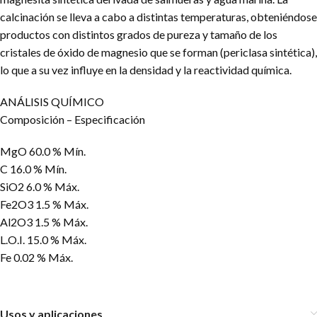
calcinación se lleva a cabo a distintas temperaturas, obteniéndose
productos con distintos grados de pureza y tamaño de los
cristales de óxido de magnesio que se forman (periclasa sintética),
lo que a su vez influye en la densidad y la reactividad química.
ANÁLISIS QUÍMICO
Composición – Especificación
MgO 60.0 % Mín.
C 16.0 % Mín.
SiO2 6.0 % Máx.
Fe2O3 1.5 % Máx.
Al2O3 1.5 % Máx.
L.O.I. 15.0 % Máx.
Fe 0.02 % Máx.
Usos y aplicaciones