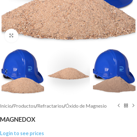
Click to enlarge
Inicio
/
Productos
/
Refractarios
/
Óxido de Magnesio
MAGNEDOX
Login to see prices