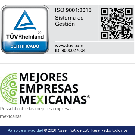
Possehl entre las mejores empresas
mexicanas
Aviso de privacidad
© 2020 Possehl S.A. de C.V. | Reservados todos los