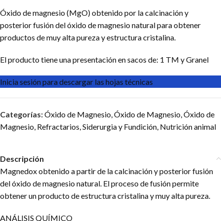
Óxido de magnesio (MgO) obtenido por la calcinación y
posterior fusión del óxido de magnesio natural para obtener
productos de muy alta pureza y estructura cristalina.
El producto tiene una presentación en sacos de: 1 TM y Granel
Inicia sesión para descargar las hojas técnicas
Categorías:
Óxido de Magnesio
,
Óxido de Magnesio
,
Óxido de
Magnesio
,
Refractarios
,
Siderurgia y Fundición
,
Nutrición animal
Descripción
Magnedox obtenido a partir de la calcinación y posterior fusión
del óxido de magnesio natural. El proceso de fusión permite
obtener un producto de estructura cristalina y muy alta pureza.
ANÁLISIS QUÍMICO