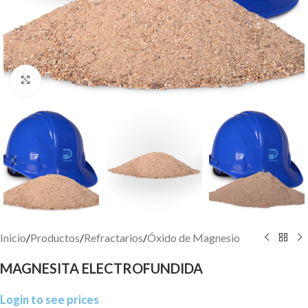
Click to enlarge
Inicio
/
Productos
/
Refractarios
/
Óxido de Magnesio
MAGNESITA ELECTROFUNDIDA
Login to see prices