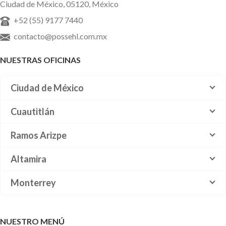
Ciudad de México, 05120, México
+52 (55) 9177 7440
contacto@possehl.com.mx
NUESTRAS OFICINAS
Ciudad de México
Cuautitlán
Ramos Arizpe
Altamira
Monterrey
NUESTRO MENÚ