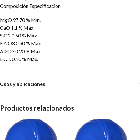
Composición Especificación
MgO 97.70 % Mín.
CaO 1.1 % Máx.
SiO2 0.50 % Máx.
Fe2O3 0.50 % Máx.
Al2O3 0.20 % Máx.
L.O.I. 0.10 % Máx.
Usos y aplicaciones
Productos relacionados