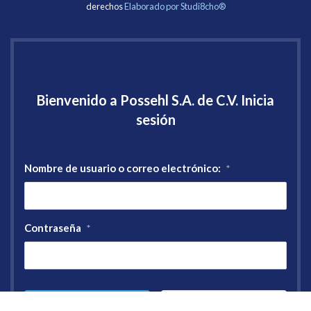
derechos
Elaborado por Studi8cho®
Bienvenido a Possehl S.A. de C.V. Inicia
sesión
Nombre de usuario o correo electrónico:
*
Contraseña
*
Registro