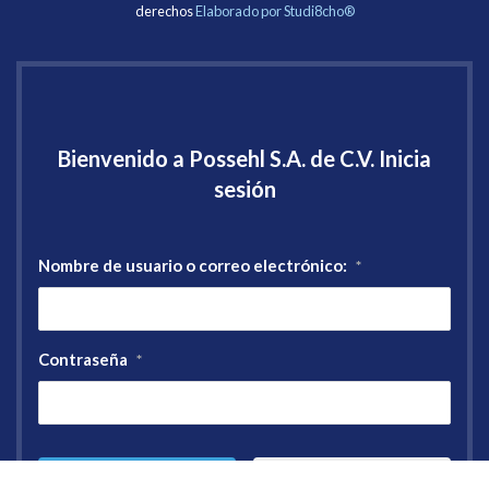
derechos
Elaborado por Studi8cho®
Bienvenido a Possehl S.A. de C.V. Inicia
sesión
Nombre de usuario o correo electrónico:
*
Contraseña
*
Registro