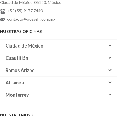
Ciudad de México, 05120, México
+52 (55) 9177 7440
contacto@possehl.com.mx
NUESTRAS OFICINAS
Ciudad de México
Cuautitlán
Ramos Arizpe
Altamira
Monterrey
NUESTRO MENÚ