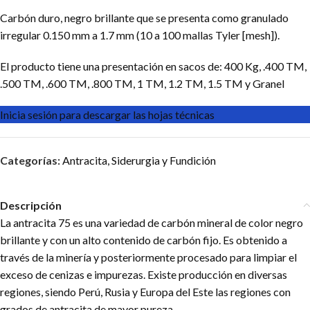
Carbón duro, negro brillante que se presenta como granulado
irregular 0.150 mm a 1.7 mm (10 a 100 mallas Tyler [mesh]).
El producto tiene una presentación en sacos de: 400 Kg, .400 TM,
.500 TM, .600 TM, .800 TM, 1 TM, 1.2 TM, 1.5 TM y Granel
Inicia sesión para descargar las hojas técnicas
Categorías:
Antracita
,
Siderurgia y Fundición
Descripción
La antracita 75 es una variedad de carbón mineral de color negro
brillante y con un alto contenido de carbón fijo. Es obtenido a
través de la minería y posteriormente procesado para limpiar el
exceso de cenizas e impurezas. Existe producción en diversas
regiones, siendo Perú, Rusia y Europa del Este las regiones con
grados de antracita de mayor pureza.