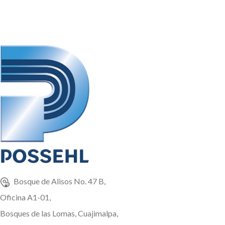
1 TM, 1.2 TM
Bosque de Alisos No. 47 B,
Oficina A1-01,
Bosques de las Lomas, Cuajimalpa,