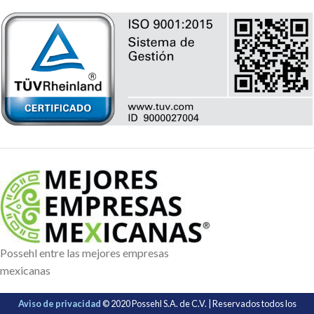
Possehl entre las mejores empresas
mexicanas
Aviso de privacidad
© 2020 Possehl S.A. de C.V. | Reservados todos los