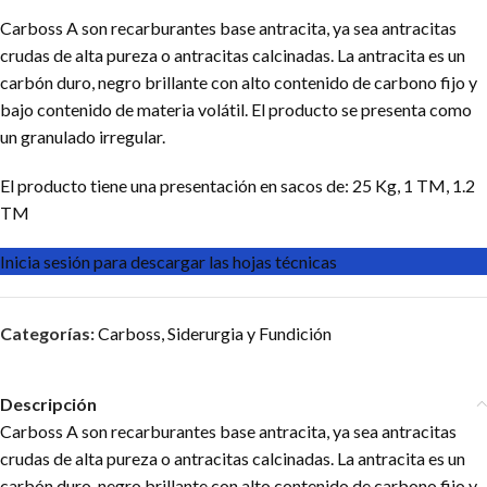
Carboss A son recarburantes base antracita, ya sea antracitas
crudas de alta pureza o antracitas calcinadas. La antracita es un
carbón duro, negro brillante con alto contenido de carbono fijo y
bajo contenido de materia volátil. El producto se presenta como
un granulado irregular.
El producto tiene una presentación en sacos de: 25 Kg, 1 TM, 1.2
TM
Inicia sesión para descargar las hojas técnicas
Categorías:
Carboss
,
Siderurgia y Fundición
Descripción
Carboss A son recarburantes base antracita, ya sea antracitas
crudas de alta pureza o antracitas calcinadas. La antracita es un
carbón duro, negro brillante con alto contenido de carbono fijo y