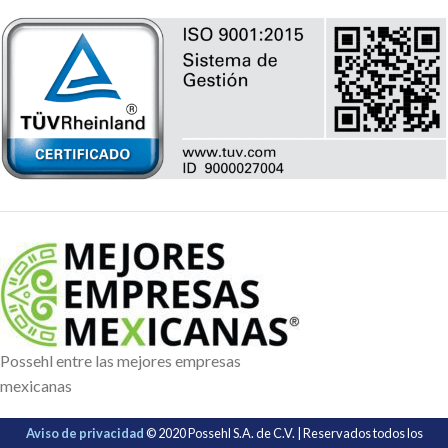
Possehl entre las mejores empresas
mexicanas
Aviso de privacidad
© 2020 Possehl S.A. de C.V. | Reservados todos los