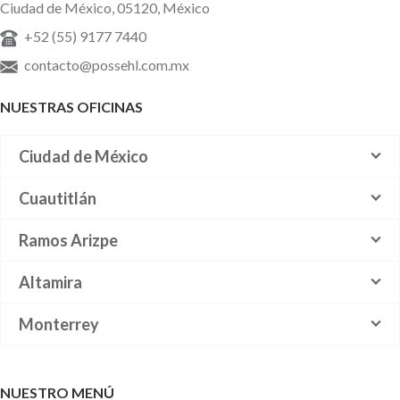
Ciudad de México, 05120, México
+52 (55) 9177 7440
contacto@possehl.com.mx
NUESTRAS OFICINAS
Ciudad de México
Cuautitlán
Ramos Arizpe
Altamira
Monterrey
NUESTRO MENÚ