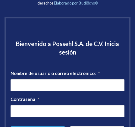
derechos
Elaborado por Studi8cho®
Bienvenido a Possehl S.A. de C.V. Inicia
sesión
Nombre de usuario o correo electrónico:
*
Contraseña
*
Registro