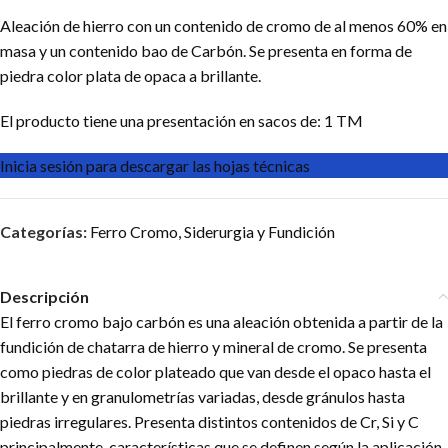
Aleación de hierro con un contenido de cromo de al menos 60% en
masa y un contenido bao de Carbón. Se presenta en forma de
piedra color plata de opaca a brillante.
El producto tiene una presentación en sacos de: 1 TM
Inicia sesión para descargar las hojas técnicas
Categorías:
Ferro Cromo
,
Siderurgia y Fundición
Descripción
El ferro cromo bajo carbón es una aleación obtenida a partir de la
fundición de chatarra de hierro y mineral de cromo. Se presenta
como piedras de color plateado que van desde el opaco hasta el
brillante y en granulometrías variadas, desde gránulos hasta
piedras irregulares. Presenta distintos contenidos de Cr, Si y C
principalmente, características que se definen según la aplicación