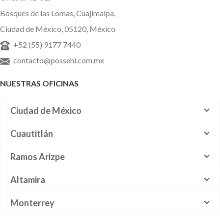
Bosques de las Lomas, Cuajimalpa,
Ciudad de México, 05120, México
+52 (55) 9177 7440
contacto@possehl.com.mx
NUESTRAS OFICINAS
Ciudad de México
Cuautitlán
Ramos Arizpe
Altamira
Monterrey