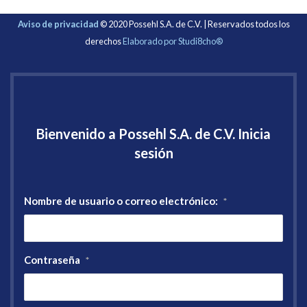
Aviso de privacidad
© 2020 Possehl S.A. de C.V. | Reservados todos los
derechos
Elaborado por Studi8cho®
Bienvenido a Possehl S.A. de C.V. Inicia
sesión
Nombre de usuario o correo electrónico:
*
Contraseña
*