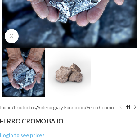
Click to enlarge
Inicio
/
Productos
/
Siderurgia y Fundición
/
Ferro Cromo
FERRO CROMO BAJO
Login to see prices