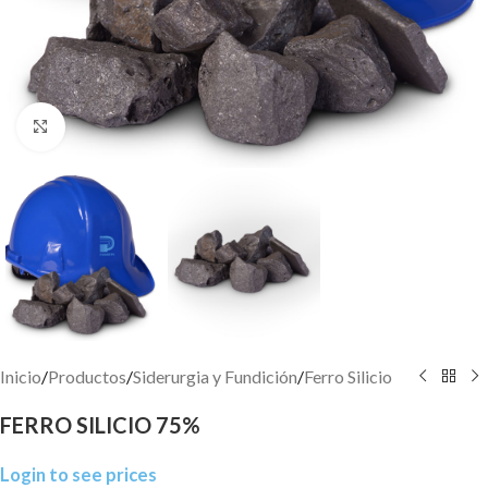
Click to enlarge
Inicio
/
Productos
/
Siderurgia y Fundición
/
Ferro Silicio
FERRO SILICIO 75%
Login to see prices