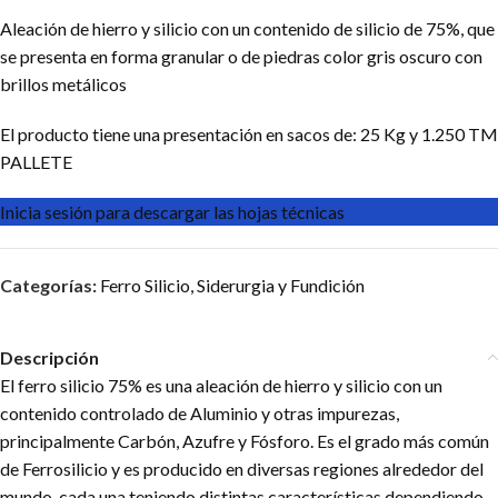
Aleación de hierro y silicio con un contenido de silicio de 75%, que
se presenta en forma granular o de piedras color gris oscuro con
brillos metálicos
El producto tiene una presentación en sacos de: 25 Kg y 1.250 TM
PALLETE
Inicia sesión para descargar las hojas técnicas
Categorías:
Ferro Silicio
,
Siderurgia y Fundición
Descripción
El ferro silicio 75% es una aleación de hierro y silicio con un
contenido controlado de Aluminio y otras impurezas,
principalmente Carbón, Azufre y Fósforo. Es el grado más común
de Ferrosilicio y es producido en diversas regiones alrededor del
mundo, cada una teniendo distintas características dependiendo