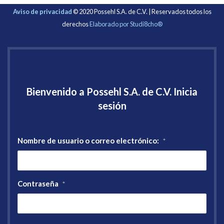
Aviso de privacidad
© 2020 Possehl S.A. de C.V. | Reservados todos los
derechos
Elaborado por Studi8cho®
Bienvenido a Possehl S.A. de C.V. Inicia
sesión
Nombre de usuario o correo electrónico:
*
Contraseña
*