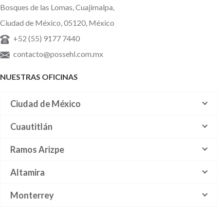
Bosques de las Lomas, Cuajimalpa,
Ciudad de México, 05120, México
+52 (55) 9177 7440
contacto@possehl.com.mx
NUESTRAS OFICINAS
Ciudad de México
Cuautitlán
Ramos Arizpe
Altamira
Monterrey