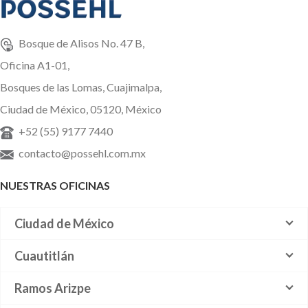
Bosque de Alisos No. 47 B,
Oficina A1-01,
Bosques de las Lomas, Cuajimalpa,
Ciudad de México, 05120, México
+52 (55) 9177 7440
contacto@possehl.com.mx
NUESTRAS OFICINAS
Ciudad de México
Cuautitlán
Ramos Arizpe