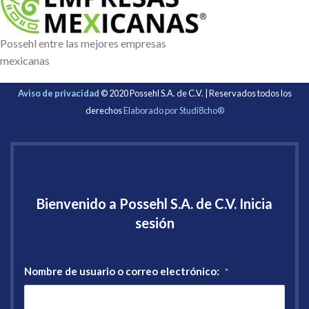
Possehl entre las mejores empresas
mexicanas
Aviso de privacidad
© 2020 Possehl S.A. de C.V. | Reservados todos los
derechos
Elaborado por Studi8cho®
Bienvenido a Possehl S.A. de C.V. Inicia
sesión
Nombre de usuario o correo electrónico:
*