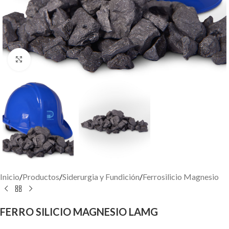
Click to enlarge
Inicio
/
Productos
/
Siderurgia y Fundición
/
Ferrosilicio Magnesio
FERRO SILICIO MAGNESIO LAMG