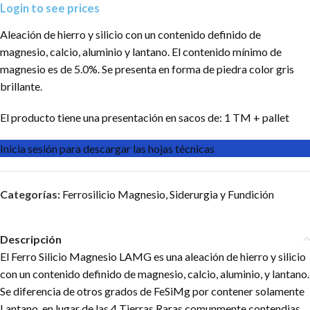
Login to see prices
Aleación de hierro y silicio con un contenido definido de
magnesio, calcio, aluminio y lantano. El contenido mínimo de
magnesio es de 5.0%. Se presenta en forma de piedra color gris
brillante.
El producto tiene una presentación en sacos de: 1 TM + pallet
Inicia sesión para descargar las hojas técnicas
Categorías:
Ferrosilicio Magnesio
,
Siderurgia y Fundición
Descripción
El Ferro Silicio Magnesio LAMG es una aleación de hierro y silicio
con un contenido definido de magnesio, calcio, aluminio, y lantano.
Se diferencia de otros grados de FeSiMg por contener solamente
Lantano, en lugar de las 4 Tierras Raras comunmente contendias.