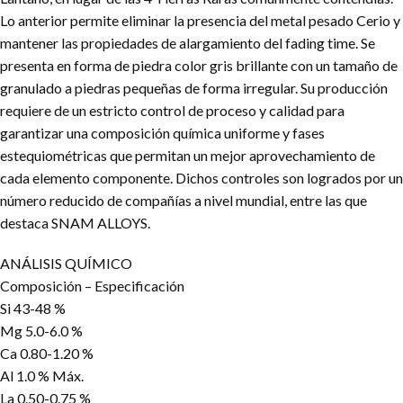
Lo anterior permite eliminar la presencia del metal pesado Cerio y
mantener las propiedades de alargamiento del fading time. Se
presenta en forma de piedra color gris brillante con un tamaño de
granulado a piedras pequeñas de forma irregular. Su producción
requiere de un estricto control de proceso y calidad para
garantizar una composición química uniforme y fases
estequiométricas que permitan un mejor aprovechamiento de
cada elemento componente. Dichos controles son logrados por un
número reducido de compañías a nivel mundial, entre las que
destaca SNAM ALLOYS.
ANÁLISIS QUÍMICO
Composición – Especificación
Si 43-48 %
Mg 5.0-6.0 %
Ca 0.80-1.20 %
Al 1.0 % Máx.
La 0.50-0.75 %