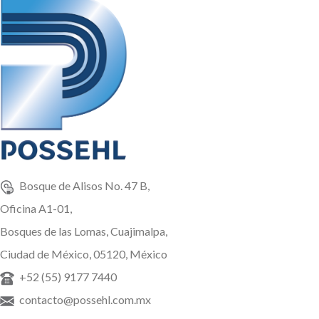
Bosque de Alisos No. 47 B,
Oficina A1-01,
Bosques de las Lomas, Cuajimalpa,
Ciudad de México, 05120, México
+52 (55) 9177 7440
contacto@possehl.com.mx