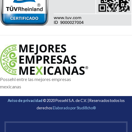
Possehl entre las mejores empresas
mexicanas
Aviso de privacidad
© 2020 Possehl S.A. de C.V. | Reservados todos los
derechos
Elaborado por Studi8cho®