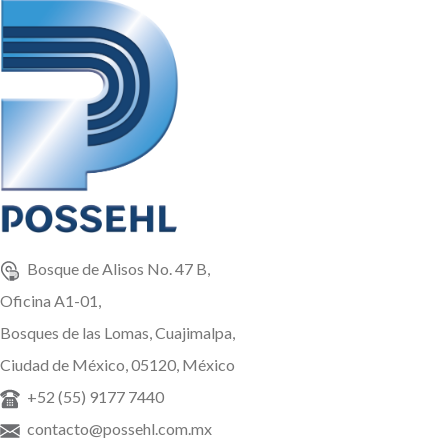
y Pallets de 1TM
Bosque de Alisos No. 47 B,
Oficina A1-01,
Bosques de las Lomas, Cuajimalpa,
Ciudad de México, 05120, México
+52 (55) 9177 7440
contacto@possehl.com.mx