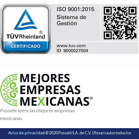
Possehl entre las mejores empresas
mexicanas
Aviso de privacidad
© 2020 Possehl S.A. de C.V. | Reservados todos los