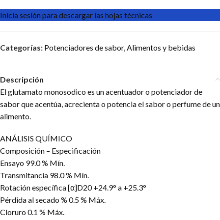
Inicia sesión para descargar las hojas técnicas
Categorías:
Potenciadores de sabor
,
Alimentos y bebidas
Descripción
El glutamato monosodico es un acentuador o potenciador de
sabor que acentúa, acrecienta o potencia el sabor o perfume de un
alimento.
ANÁLISIS QUÍMICO
Composición – Especificación
Ensayo 99.0 % Mín.
Transmitancia 98.0 % Mín.
Rotación específica [α]D20 +24.9° a +25.3°
Pérdida al secado % 0.5 % Máx.
Cloruro 0.1 % Máx.