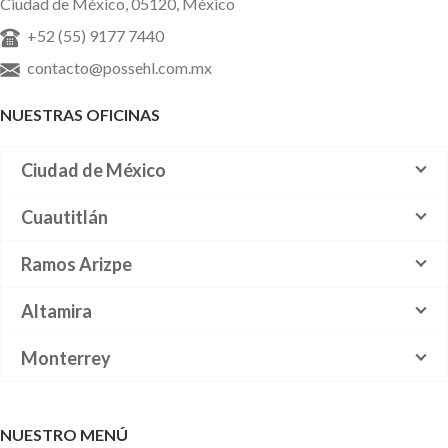
Ciudad de México, 05120, México
+52 (55) 9177 7440
contacto@possehl.com.mx
NUESTRAS OFICINAS
Ciudad de México
Cuautitlán
Ramos Arizpe
Altamira
Monterrey
NUESTRO MENÚ