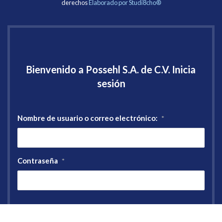
derechos
Elaborado por Studi8cho®
Bienvenido a Possehl S.A. de C.V. Inicia
sesión
Nombre de usuario o correo electrónico:
*
Contraseña
*
Registro