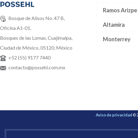
Ramos Arizpe
Bosque de Alisos No. 47 B,
Altamira
Oficina A1-01,
Bosques de las Lomas, Cuajimalpa,
Monterrey
Ciudad de México, 05120, México
+52 (55) 9177 7440
contacto@possehl.com.mx
Aviso de privacidad
© 2