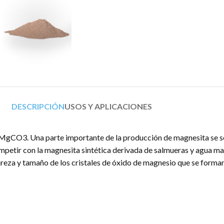
DESCRIPCIÓN
USOS Y APLICACIONES
a MgCO3. Una parte importante de la producción de magnesita se s
tir con la magnesita sintética derivada de salmueras y agua marin
a y tamaño de los cristales de óxido de magnesio que se forman (pe