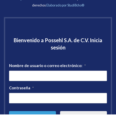
derechos
Elaborado por Studi8cho®
Bienvenido a Possehl S.A. de C.V. Inicia
sesión
Nombre de usuario o correo electrónico:
*
Contraseña
*