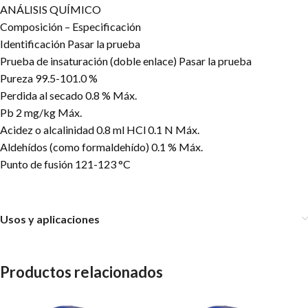
ANÁLISIS QUÍMICO
Composición – Especificación
Identificación Pasar la prueba
Prueba de insaturación (doble enlace) Pasar la prueba
Pureza 99.5-101.0 %
Perdida al secado 0.8 % Máx.
Pb 2 mg/kg Máx.
Acidez o alcalinidad 0.8 ml HCl 0.1 N Máx.
Aldehídos (como formaldehído) 0.1 % Máx.
Punto de fusión 121-123 °C
Usos y aplicaciones
Productos relacionados