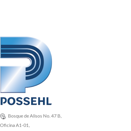
sabor agrio, en sacos de: 25 Kg
sacos de: 25 Kg, Pallets de 1 TM.
Bosque de Alisos No. 47 B,
Oficina A1-01,