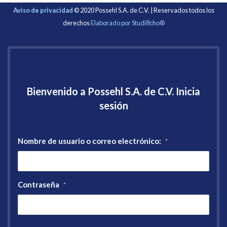
Aviso de privacidad
© 2020 Possehl S.A. de C.V. | Reservados todos los
derechos
Elaborado por Studi8cho®
Bienvenido a Possehl S.A. de C.V. Inicia
sesión
Nombre de usuario o correo electrónico:
*
Contraseña
*