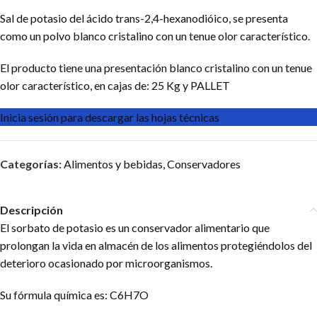
Sal de potasio del ácido trans-2,4-hexanodióico, se presenta
como un polvo blanco cristalino con un tenue olor característico.
El producto tiene una presentación blanco cristalino con un tenue
olor característico, en cajas de: 25 Kg y PALLET
Inicia sesión para descargar las hojas técnicas
Categorías:
Alimentos y bebidas
,
Conservadores
Descripción
El sorbato de potasio es un conservador alimentario que
prolongan la vida en almacén de los alimentos protegiéndolos del
deterioro ocasionado por microorganismos.
Su fórmula química es: C6H7O