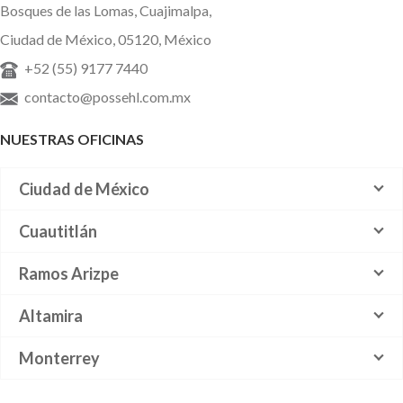
Bosques de las Lomas, Cuajimalpa,
Ciudad de México, 05120, México
+52 (55) 9177 7440
contacto@possehl.com.mx
NUESTRAS OFICINAS
Ciudad de México
Cuautitlán
Ramos Arizpe
Altamira
Monterrey