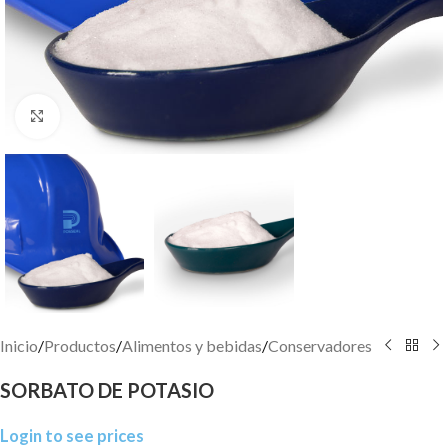
Click to enlarge
Inicio
/
Productos
/
Alimentos y bebidas
/
Conservadores
SORBATO DE POTASIO
Login to see prices