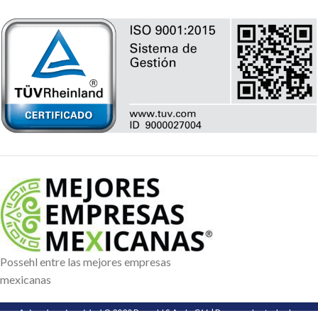
Possehl entre las mejores empresas
mexicanas
Aviso de privacidad
© 2020 Possehl S.A. de C.V. | Reservados todos los