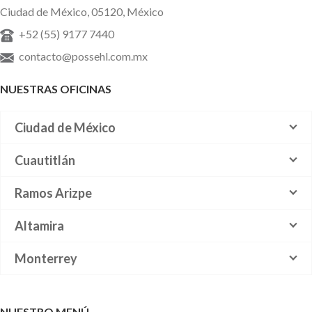
Ciudad de México, 05120, México
+52 (55) 9177 7440
contacto@possehl.com.mx
NUESTRAS OFICINAS
Ciudad de México
Cuautitlán
Ramos Arizpe
Altamira
Monterrey
NUESTRO MENÚ