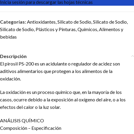
Inicia sesión para descargar las hojas técnicas
Categorías:
Antioxidantes
,
Silicato de Sodio
,
Silicato de Sodio
,
Silicato de Sodio
,
Plásticos y Pinturas
,
Químicos
,
Alimentos y
bebidas
Descripción
El pirosil PS-200 es un acidulante o regulador de acidez son
aditivos alimentarios que protegen a los alimentos de la
oxidación.
La oxidación es un proceso químico que, en la mayoría de los
casos, ocurre debido a la exposición al oxígeno del aire, o a los
efectos del calor o la luz solar.
ANÁLISIS QUÍMICO
Composición – Especificación