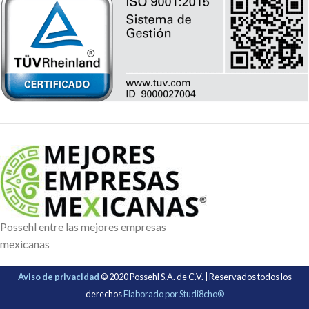
Possehl entre las mejores empresas
mexicanas
Aviso de privacidad
© 2020 Possehl S.A. de C.V. | Reservados todos los
derechos
Elaborado por Studi8cho®