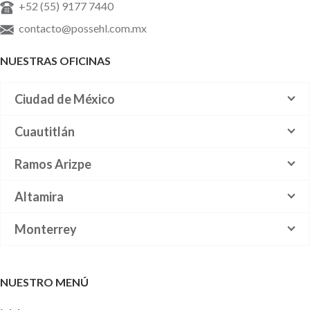
+52 (55) 9177 7440
contacto@possehl.com.mx
NUESTRAS OFICINAS
Ciudad de México
Cuautitlán
Ramos Arizpe
Altamira
Monterrey
NUESTRO MENÚ