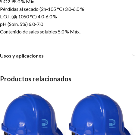
SiO2 98.0 % Mín.
Pérdidas al secado (2h-105 °C) 3.0-6.0 %
L.O.I. (@ 1050 °C) 4.0-6.0 %
pH (Soln. 5%) 6.0-7.0
Contenido de sales solubles 5.0 % Máx.
Usos y aplicaciones
Productos relacionados