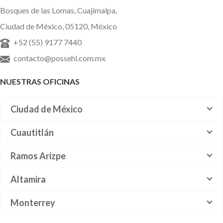
Bosques de las Lomas, Cuajimalpa,
Ciudad de México, 05120, México
+52 (55) 9177 7440
contacto@possehl.com.mx
NUESTRAS OFICINAS
Ciudad de México
Cuautitlán
Ramos Arizpe
Altamira
Monterrey