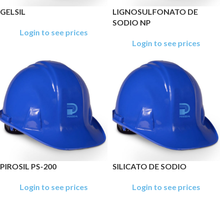
GELSIL
LIGNOSULFONATO DE
SODIO NP
Login to see prices
Login to see prices
PIROSIL PS-200
SILICATO DE SODIO
Login to see prices
Login to see prices