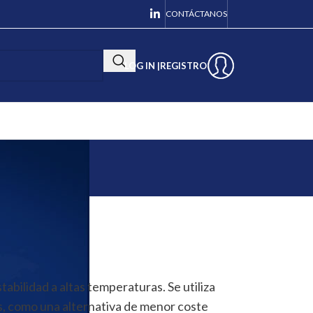
CONTÁCTANOS
LOG IN |
REGISTRO
tabilidad a altas temperaturas. Se utiliza
os, como una alternativa de menor coste