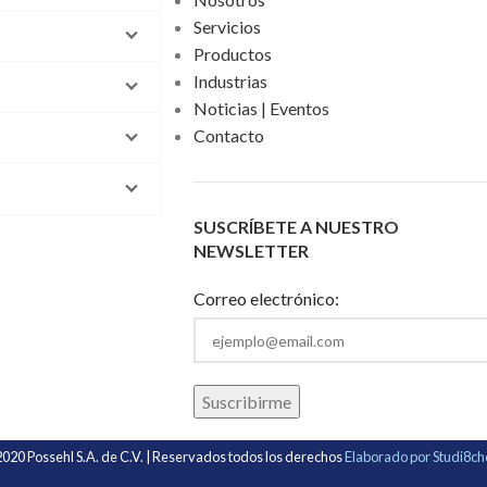
Servicios
Productos
Industrias
Noticias | Eventos
Contacto
SUSCRÍBETE A NUESTRO
NEWSLETTER
Correo electrónico:
020 Possehl S.A. de C.V. | Reservados todos los derechos
Elaborado por Studi8c