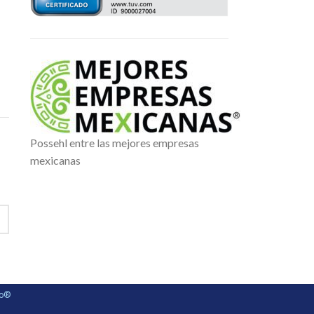
Possehl entre las mejores empresas
mexicanas
ho®