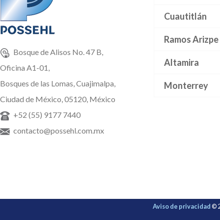
Cuautitlán
Ramos Arizpe
Bosque de Alisos No. 47 B,
Altamira
Oficina A1-01,
Bosques de las Lomas, Cuajimalpa,
Monterrey
Ciudad de México, 05120, México
+52 (55) 9177 7440
contacto@possehl.com.mx
Aviso de privacidad
© 2