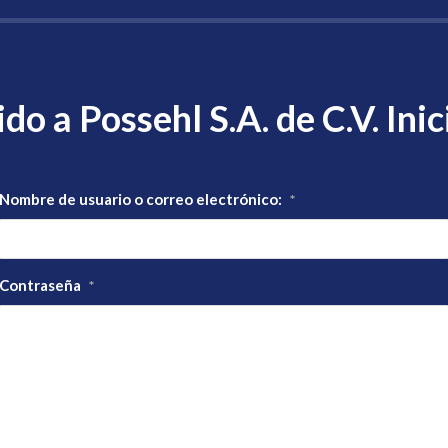
do a Possehl S.A. de C.V. Inic
Nombre de usuario o correo electrónico:
*
Contraseña
*
Registro