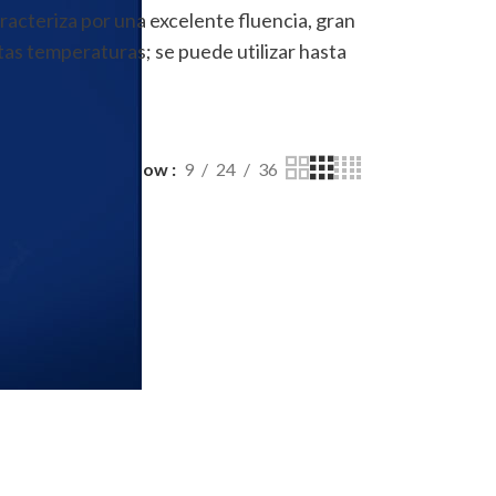
acteriza por una excelente fluencia, gran
ltas temperaturas; se puede utilizar hasta
Show
9
24
36