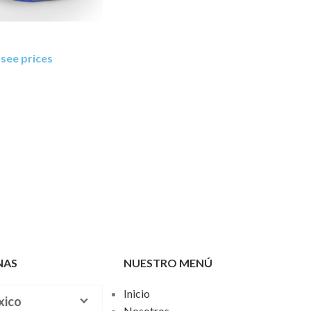
 see prices
NAS
NUESTRO MENÚ
Inicio
xico
Nosotros