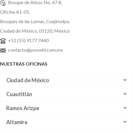
Bosque de Alisos No. 47 B,
Oficina A1-01,
Bosques de las Lomas, Cuajimalpa,
Ciudad de México, 05120, México
+52 (55) 9177 7440
contacto@possehl.com.mx
NUESTRAS OFICINAS
Ciudad de México
Cuautitlán
Ramos Arizpe
Altamira