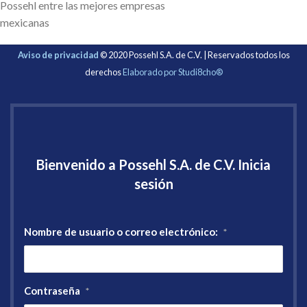
Possehl entre las mejores empresas
mexicanas
Aviso de privacidad
© 2020 Possehl S.A. de C.V. | Reservados todos los
derechos
Elaborado por Studi8cho®
Bienvenido a Possehl S.A. de C.V. Inicia
sesión
Nombre de usuario o correo electrónico:
*
Contraseña
*