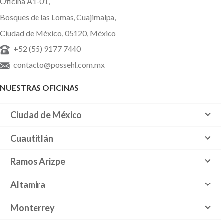
Oficina A1-01,
Bosques de las Lomas, Cuajimalpa,
Ciudad de México, 05120, México
+52 (55) 9177 7440
contacto@possehl.com.mx
NUESTRAS OFICINAS
Ciudad de México
Cuautitlán
Ramos Arizpe
Altamira
Monterrey