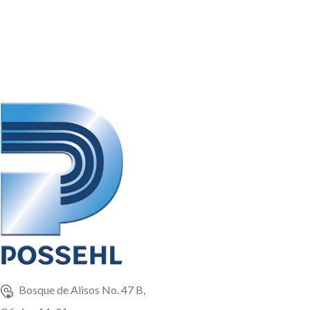
Bosque de Alisos No. 47 B,