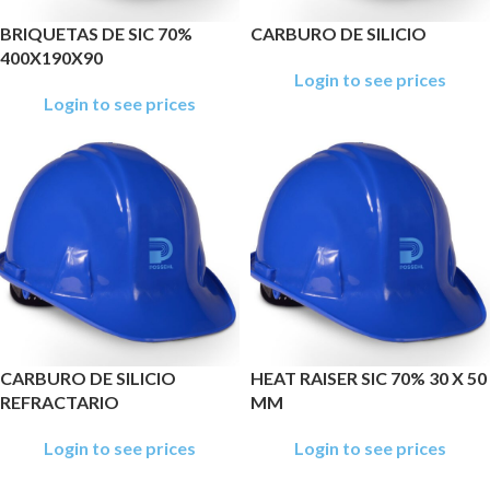
BRIQUETAS DE SIC 70%
CARBURO DE SILICIO
400X190X90
Login to see prices
Login to see prices
CARBURO DE SILICIO
HEAT RAISER SIC 70% 30 X 50
REFRACTARIO
MM
Login to see prices
Login to see prices