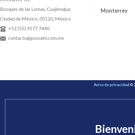
Bosques de las Lomas, Cuajimalpa,
Monterrey
Ciudad de México, 05120, México
+52 (55) 9177 7440
contacto@possehl.com.mx
Aviso de privacidad
© 2
Bienveni