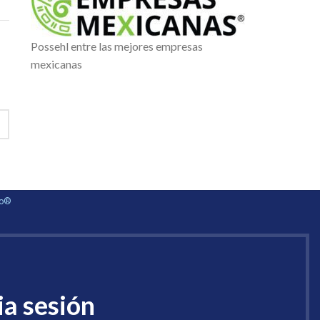
Possehl entre las mejores empresas
mexicanas
ho®
ia sesión