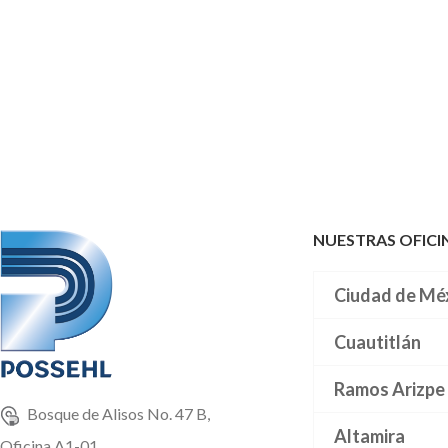
NUESTRAS OFICI
Ciudad de Mé
Cuautitlán
Ramos Arizpe
Bosque de Alisos No. 47 B,
Altamira
Oficina A1-01,