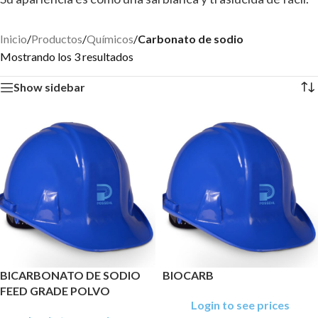
Inicio
/
Productos
/
Químicos
/
Carbonato de sodio
Mostrando los 3 resultados
Show sidebar
BICARBONATO DE SODIO
BIOCARB
FEED GRADE POLVO
Login to see prices