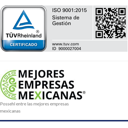
Possehl entre las mejores empresas
mexicanas
Aviso de privacidad
© 2020 Possehl S.A. de C.V. | Reservados todos los