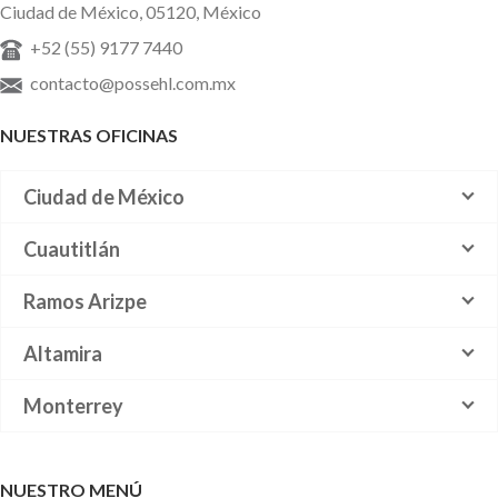
Ciudad de México, 05120, México
+52 (55) 9177 7440
contacto@possehl.com.mx
NUESTRAS OFICINAS
Ciudad de México
Cuautitlán
Ramos Arizpe
Altamira
Monterrey
NUESTRO MENÚ