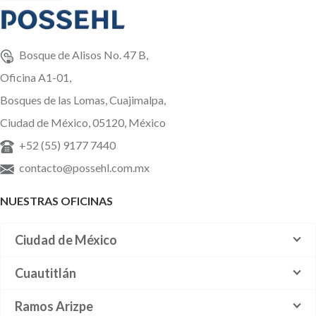
Bosque de Alisos No. 47 B,
Oficina A1-01,
Bosques de las Lomas, Cuajimalpa,
Ciudad de México, 05120, México
+52 (55) 9177 7440
contacto@possehl.com.mx
NUESTRAS OFICINAS
Ciudad de México
Cuautitlán
Ramos Arizpe