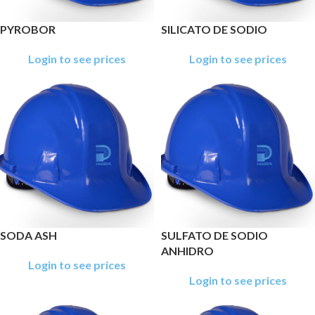
PYROBOR
SILICATO DE SODIO
Login to see prices
Login to see prices
SODA ASH
SULFATO DE SODIO
ANHIDRO
Login to see prices
Login to see prices