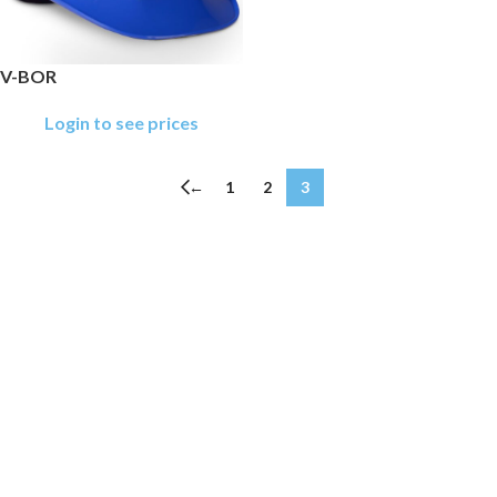
V-BOR
Login to see prices
←
1
2
3